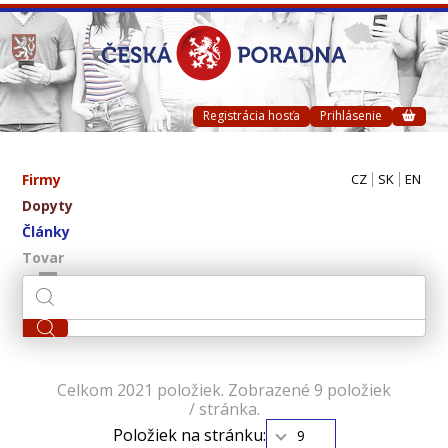
Registrácia hosťa
Prihlásenie
Firmy
CZ
SK
EN
Dopyty
Články
Tovar
Celkom 2021 položiek. Zobrazené 9 položiek
/ stránka.
Položiek na stránku:
9