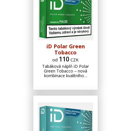
iD Polar Green
Tobacco
110
od
CZK
Tabáková náplň iD Polar
Green Tobacco – nová
kombinace kvalitního…