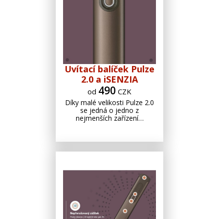
Uvítací balíček Pulze
2.0 a iSENZIA
490
od
CZK
Díky malé velikosti Pulze 2.0
se jedná o jedno z
nejmenších zařízení…