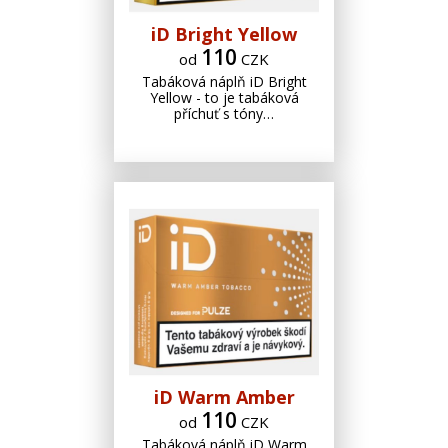
iD Bright Yellow
110
od
CZK
Tabáková náplň iD Bright
Yellow - to je tabáková
příchuť s tóny…
iD Warm Amber
110
od
CZK
Tabáková náplň iD Warm