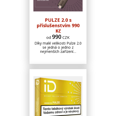
PULZE 2.0 s
příslušenstvím 990
Kč
990
od
CZK
Díky malé velikosti Pulze 2.0
se jedná o jedno z
nejmenších zařízení…