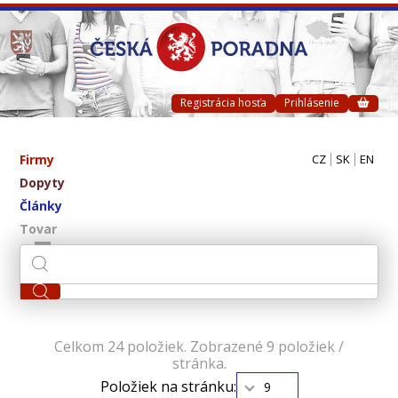
Registrácia hosťa
Prihlásenie
Firmy
CZ
SK
EN
Dopyty
Články
Tovar
Celkom 24 položiek. Zobrazené 9 položiek /
stránka.
Položiek na stránku:
9