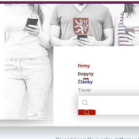
Firmy
Dopyty
Články
Tovar