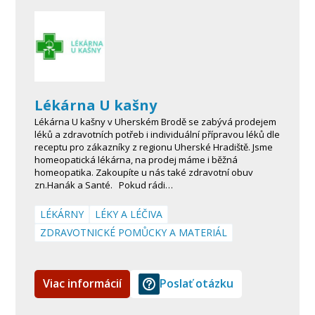
Lékárna U kašny
Lékárna U kašny v Uherském Brodě se zabývá prodejem
léků a zdravotních potřeb i individuální přípravou léků dle
receptu pro zákazníky z regionu Uherské Hradiště. Jsme
homeopatická lékárna, na prodej máme i běžná
homeopatika. Zakoupíte u nás také zdravotní obuv
zn.Hanák a Santé. Pokud rádi…
LÉKÁRNY
LÉKY A LÉČIVA
ZDRAVOTNICKÉ POMŮCKY A MATERIÁL
Viac informácií
Poslať otázku