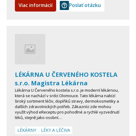
Viac informácií
Poslať otázku
LÉKÁRNA U ČERVENÉHO KOSTELA
s.r.o. Magistra Lékárna
Lékárna U Červeného kostela s.r.o. je moderní lékárnou,
která se nachází v srdci Olomouce. Tato lékárna nabízí
široký sortiment léčiv, doplňků stravy, dermokosmetiky a
dalších zdravotnických potřeb. Zákazníci zde mohou
využít výhod eReceptu pro pohodlné a rychlé vyzvednutí
léků, stejně jako osobní…
LÉKÁRNY
LÉKY A LÉČIVA