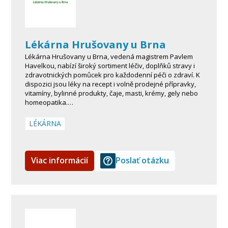
Lékárna Hrušovany u Brna
Lékárna Hrušovany u Brna, vedená magistrem Pavlem
Havelkou, nabízí široký sortiment léčiv, doplňků stravy i
zdravotnických pomůcek pro každodenní péči o zdraví. K
dispozici jsou léky na recept i volně prodejné přípravky,
vitamíny, bylinné produkty, čaje, masti, krémy, gely nebo
homeopatika.…
LÉKÁRNA
Viac informácií
Poslať otázku