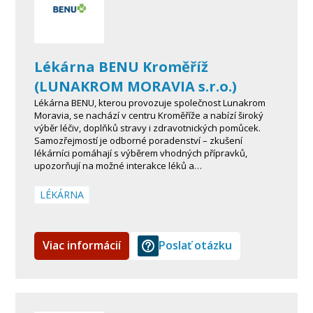
Lékárna BENU Kroměříž
(LUNAKROM MORAVIA s.r.o.)
Lékárna BENU, kterou provozuje společnost Lunakrom
Moravia, se nachází v centru Kroměříže a nabízí široký
výběr léčiv, doplňků stravy i zdravotnických pomůcek.
Samozřejmostí je odborné poradenství – zkušení
lékárníci pomáhají s výběrem vhodných přípravků,
upozorňují na možné interakce léků a…
LÉKÁRNA
Viac informácií
Poslať otázku