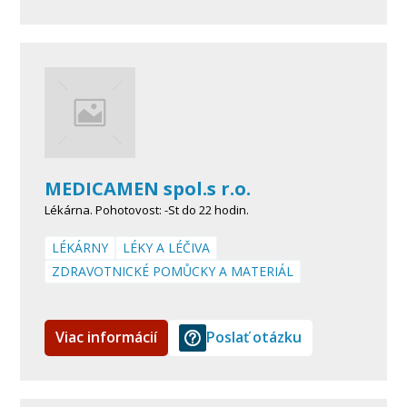
MEDICAMEN spol.s r.o.
Lékárna. Pohotovost: -St do 22 hodin.
LÉKÁRNY
LÉKY A LÉČIVA
ZDRAVOTNICKÉ POMŮCKY A MATERIÁL
Viac informácií
Poslať otázku