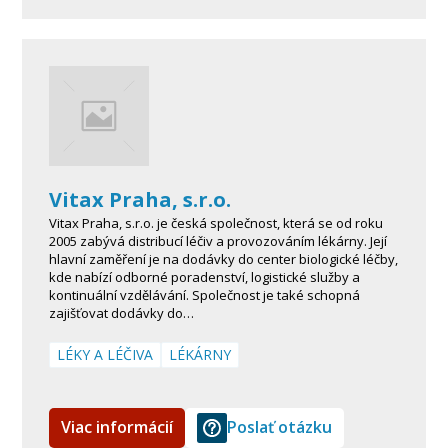
Vitax Praha, s.r.o.
Vitax Praha, s.r.o. je česká společnost, která se od roku
2005 zabývá distribucí léčiv a provozováním lékárny. Její
hlavní zaměření je na dodávky do center biologické léčby,
kde nabízí odborné poradenství, logistické služby a
kontinuální vzdělávání. Společnost je také schopná
zajišťovat dodávky do…
LÉKY A LÉČIVA
LÉKÁRNY
Viac informácií
Poslať otázku