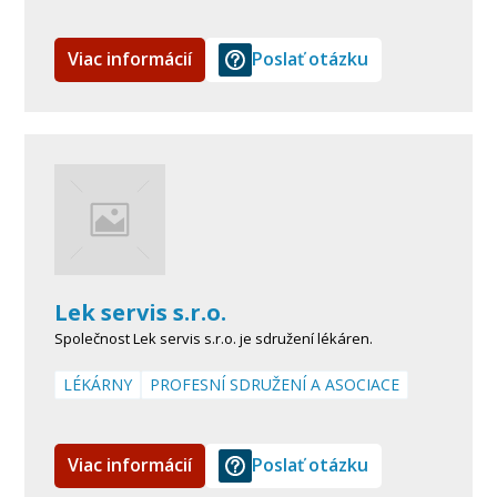
Viac informácií
Poslať otázku
Lek servis s.r.o.
Společnost Lek servis s.r.o. je sdružení lékáren.
LÉKÁRNY
PROFESNÍ SDRUŽENÍ A ASOCIACE
Viac informácií
Poslať otázku