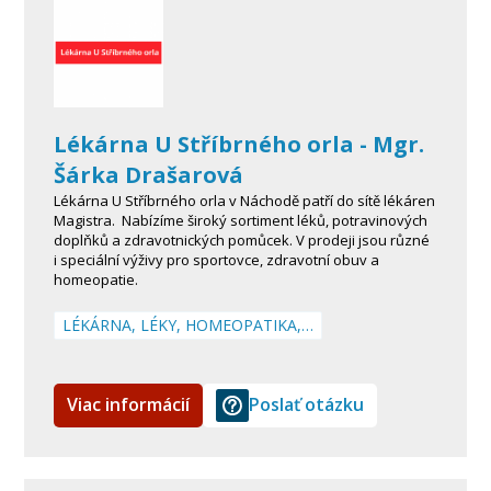
Lékárna U Stříbrného orla - Mgr.
Šárka Drašarová
Lékárna U Stříbrného orla v Náchodě patří do sítě lékáren
Magistra. Nabízíme široký sortiment léků, potravinových
doplňků a zdravotnických pomůcek. V prodeji jsou různé
i speciální výživy pro sportovce, zdravotní obuv a
homeopatie.
LÉKÁRNA, LÉKY, HOMEOPATIKA,…
Viac informácií
Poslať otázku