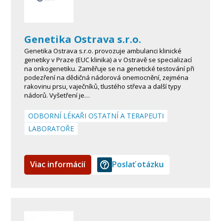
Genetika Ostrava s.r.o.
Genetika Ostrava s.r.o. provozuje ambulanci klinické
genetiky v Praze (EUC klinika) a v Ostravě se specializací
na onkogenetiku. Zaměřuje se na genetické testování při
podezření na dědičná nádorová onemocnění, zejména
rakovinu prsu, vaječníků, tlustého střeva a další typy
nádorů. Vyšetření je…
ODBORNÍ LÉKAŘI OSTATNÍ A TERAPEUTI
LABORATOŘE
Viac informácií
Poslať otázku