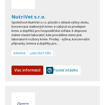
NutriVet s.r.o.
Společnost NutriVet s.r.o. působí v oblasti výživy skotu,
konzervace statkových krmiv a zabývá se prodejem
krmiv a doplňků pro hospodářská zvířata. K dispozici
máme vlastní laboratoř, kde provádíme mimo jiné
laboratorní rozbory krmiv. Prodej: - výživa, konzervační
přípravky, krmiva a doplňky pro…
KRMIVA
LABORATOŘE
Viac informácií
Poslať otázku