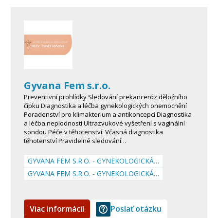
Gyvana Fem s.r.o.
Preventivní prohlídky Sledování prekanceróz děložního
čípku Diagnostika a léčba gynekologických onemocnění
Poradenství pro klimakterium a antikoncepci Diagnostika
a léčba neplodnosti Ultrazvukové vyšetření s vaginální
sondou Péče v těhotenství: Včasná diagnostika
těhotenství Pravidelné sledování…
GYVANA FEM S.R.O. - GYNEKOLOGICKÁ…
GYVANA FEM S.R.O. - GYNEKOLOGICKÁ…
Viac informácií
Poslať otázku