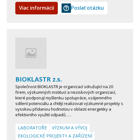
Viac informácií
Poslať otázku
BIOKLASTR z.s.
Společnost BIOKLASTR je organizací sdružující na 20
firem, výzkumných institucí a neziskových organizací,
které podporují myšlenku spolupráce, vzájemného
sdílení potenciálu a chtějí realizovat výzkumné projekty s
vysokou přidanou hodnotou v oblasti energetiky a
efektivního využití odpadů. …
LABORATOŘE
VÝZKUM A VÝVOJ
EKOLOGICKÉ PROJEKTY A ZAŘÍZENÍ