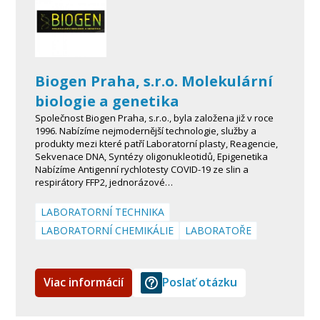
Biogen Praha, s.r.o. Molekulární
biologie a genetika
Společnost Biogen Praha, s.r.o., byla založena již v roce
1996. Nabízíme nejmodernější technologie, služby a
produkty mezi které patří Laboratorní plasty, Reagencie,
Sekvenace DNA, Syntézy oligonukleotidů, Epigenetika
Nabízíme Antigenní rychlotesty COVID-19 ze slin a
respirátory FFP2, jednorázové…
LABORATORNÍ TECHNIKA
LABORATORNÍ CHEMIKÁLIE
LABORATOŘE
Viac informácií
Poslať otázku