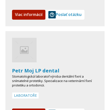
Viac informácií
Poslať otázku
Petr Moj LP dental
Stomatologická laboratoř:výroba dentální fixní a
snímatelné protetiky. Specializace na veterinární fixní
protetiku a ortodoncii.
LABORATOŘE