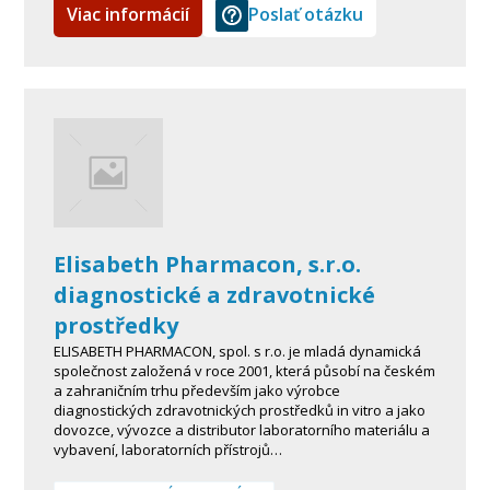
Viac informácií
Poslať otázku
Elisabeth Pharmacon, s.r.o.
diagnostické a zdravotnické
prostředky
ELISABETH PHARMACON, spol. s r.o. je mladá dynamická
společnost založená v roce 2001, která působí na českém
a zahraničním trhu především jako výrobce
diagnostických zdravotnických prostředků in vitro a jako
dovozce, vývozce a distributor laboratorního materiálu a
vybavení, laboratorních přístrojů…