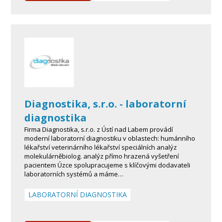
Diagnostika, s.r.o. - laboratorní
diagnostika
Firma Diagnostika, s.r.o. z Ústí nad Labem provádí
moderní laboratorní diagnostiku v oblastech: humánního
lékařství veterinárního lékařství speciálních analýz
molekulárněbiolog. analýz přímo hrazená vyšetření
pacientem Úzce spolupracujeme s klíčovými dodavateli
laboratorních systémů a máme…
LABORATORNÍ DIAGNOSTIKA