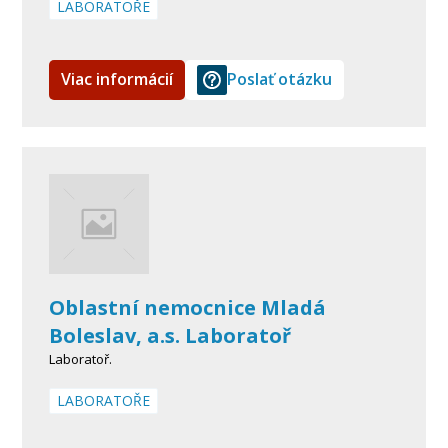
LABORATOŘE
Viac informácií
Poslať otázku
Oblastní nemocnice Mladá
Boleslav, a.s. Laboratoř
Laboratoř.
LABORATOŘE