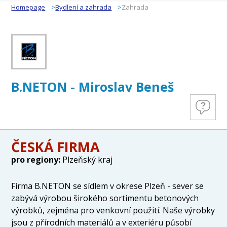
Homepage
Bydlení a zahrada
Zahrada
B.NETON - Miroslav Beneš
ČESKÁ FIRMA
pro regiony:
Plzeňský kraj
Firma B.NETON se sídlem v okrese Plzeň - sever se
zabývá výrobou širokého sortimentu betonových
výrobků, zejména pro venkovní použití. Naše výrobky
jsou z přírodních materiálů a v exteriéru působí