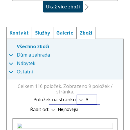
Ukaž více zboží
Kontakt
Služby
Galerie
Zboží
Všechno zboží
Dům a zahrada
Nábytek
Ostatní
Celkem 116 položek. Zobrazeno 9 položek /
stránka.
Položek na stránku:
9
Řadit od:
Nejnovější