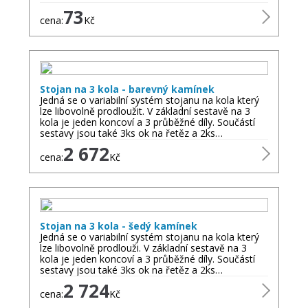
73
cena:
Kč
Stojan na 3 kola - barevný kamínek
Jedná se o variabilní systém stojanu na kola který
lze libovolně prodloužit. V základní sestavě na 3
kola je jeden koncoví a 3 průběžné díly. Součástí
sestavy jsou také 3ks ok na řetěz a 2ks…
2 672
cena:
Kč
Stojan na 3 kola - šedý kamínek
Jedná se o variabilní systém stojanu na kola který
lze libovolně prodlouži. V základní sestavě na 3
kola je jeden koncoví a 3 průběžné díly. Součástí
sestavy jsou také 3ks ok na řetěz a 2ks…
2 724
cena:
Kč