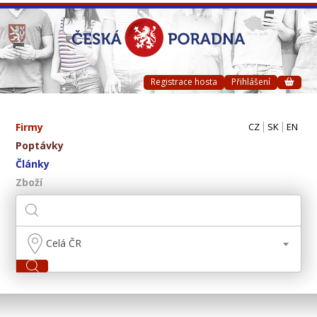
Registrace hosta
Přihlášení
Firmy
CZ
SK
EN
Poptávky
Články
Zboží
Celá ČR