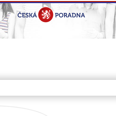
U CZ s.r.o.