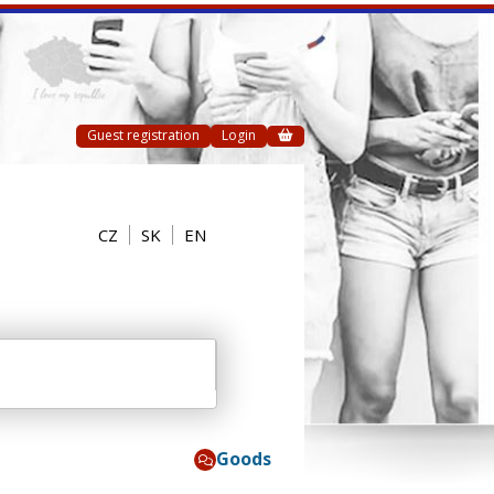
Guest registration
Login
CZ
SK
EN
Goods