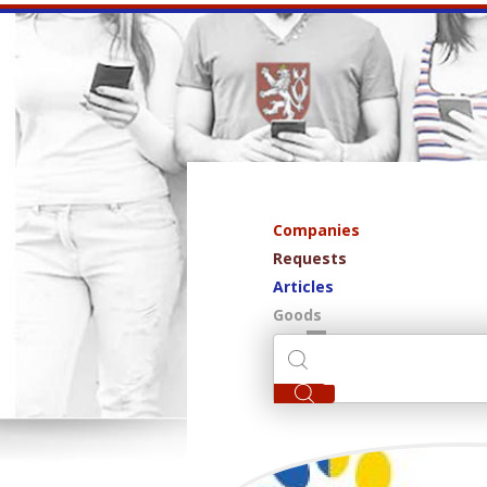
Companies
Requests
Articles
Goods
AKIN