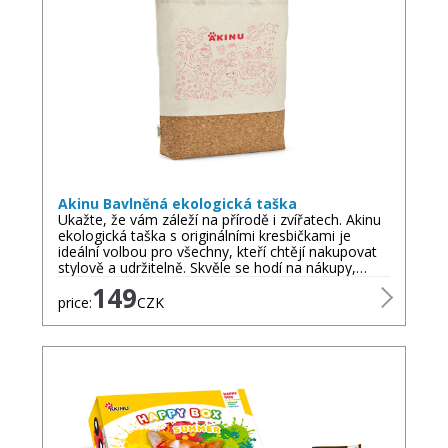
Akinu Bavlněná ekologická taška
Ukažte, že vám záleží na přírodě i zvířatech. Akinu
ekologická taška s originálními kresbičkami je
ideální volbou pro všechny, kteří chtějí nakupovat
stylově a udržitelně. Skvěle se hodí na nákupy,…
149
price:
CZK