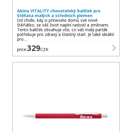
Akinu VITALITY chovatelský balíček pro
štěňata malých a středních plemen
Od chvíle, kdy si přinesete domů své nové
štěňátko, se váš život naplní radostí a změnami.
Tento balíček obsahuje vše, co váš malý parťák
potřebuje pro zdravý a šťastný start. Je také ideální
pro…
329
price:
CZK