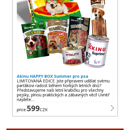
Akinu HAPPY BOX Summer pro psa
LIMITOVANÁ EDICE. Jste připraveni udělat svému
parťákovi radost během horkých letních dnů?
Představujeme naši letní krabičku pro všechny
pejsky, plnou praktických a zábavných věcí! Uvnitř
najdete…
599
price:
CZK