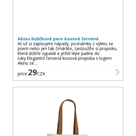
Akinu Kuličkové pero kovové červené
Ať už si zapisujete nápady, poznámky z výletu se
psem nebo jen tak čmáráte, zasloužíte si propisku,
která dobře vypadá a ještě lépe padne do
ruky.Elegantní červená kovová propiska s logem
Akinu se…
29
price:
CZK