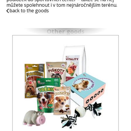
můžete spolehnout i v tom nejnáročnějším terénu.
back to the goods
Other goods