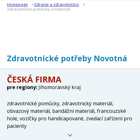
Homepage
Zdravie a zdravotníctvo
Zdravotnícke pomôcky a materiál
Zdravotnické potřeby Novotná
ČESKÁ FIRMA
pre regiony:
Jihomoravský kraj
zdravotnické pomůcky, zdravotnický materiál,
obvazový materiál, bandážní materiál, francouzské
hole, vozíčky pro handicapované, zvedací zařízení pro
pacienty