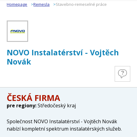
Homepage
Remesla
Stavebno-remeselné práce
NOVO Instalatérství - Vojtěch
Novák
ČESKÁ FIRMA
pre regiony:
Středočeský kraj
Společnost NOVO Instalatérství - Vojtěch Novák
nabízí kompletní spektrum instalatérských služeb.