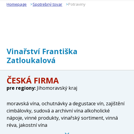
Homepage
Spotrebný tovar
Potraviny
Vinařství Františka
Zatloukalová
ČESKÁ FIRMA
pre regiony:
Jihomoravský kraj
moravská vína, ochutnávky a degustace vín, zajištění
cimbálovky, sudová a archivní vína alkoholické
nápoje, vinné produkty, vinařský sortiment, vinná
réva, jakostní vína