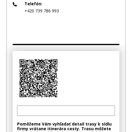
Telefón:
+420 739 786 993
Pomôžeme Vám vyhľadať detail trasy k sídlu
firmy vrátane itinerára cesty. Trasu môžete