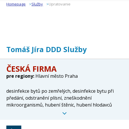
Homepage
Služby
Upratovanie
Tomáš Jíra DDD Služby
ČESKÁ FIRMA
pre regiony:
Hlavní město Praha
desinfekce bytů po zemřelých, desinfekce bytu při
předání, odstranění plísní, zneškodnění
mikroorganismů, hubení štěnic, hubení hlodavců