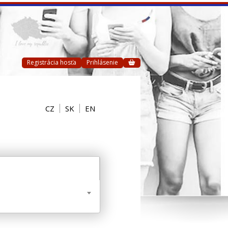
Registrácia hosťa
Prihlásenie
CZ
SK
EN