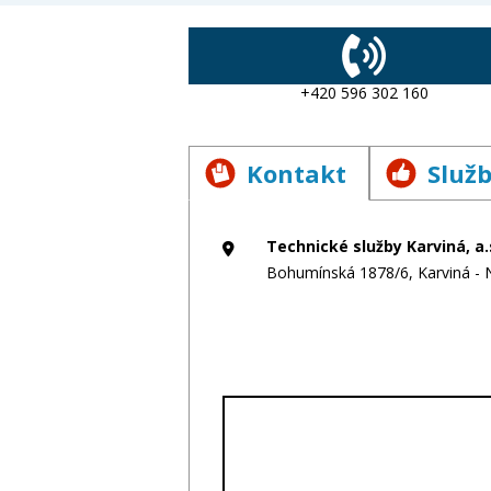
+420 596 302 160
Kontakt
Služ
Technické služby Karviná, a.
Bohumínská 1878/6, Karviná - 