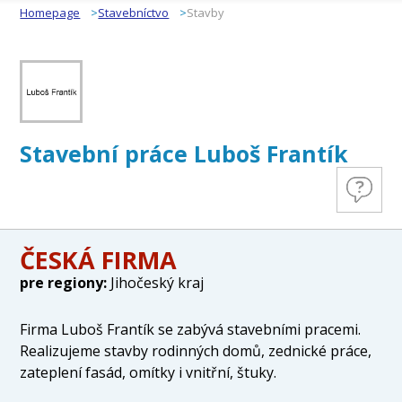
Homepage
Stavebníctvo
Stavby
Stavební práce Luboš Frantík
ČESKÁ FIRMA
pre regiony:
Jihočeský kraj
Firma Luboš Frantík se zabývá stavebními pracemi.
Realizujeme stavby rodinných domů, zednické práce,
zateplení fasád, omítky i vnitřní, štuky.