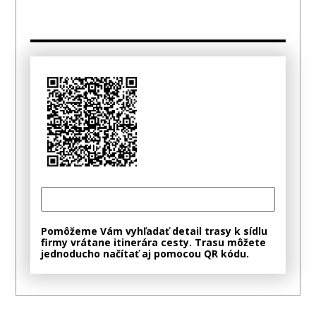
Pomôžeme Vám vyhľadať detail trasy k sídlu
firmy vrátane itinerára cesty. Trasu môžete
jednoducho načítať aj pomocou QR kódu.