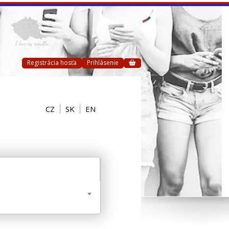
Registrácia hosťa
Prihlásenie
CZ
SK
EN