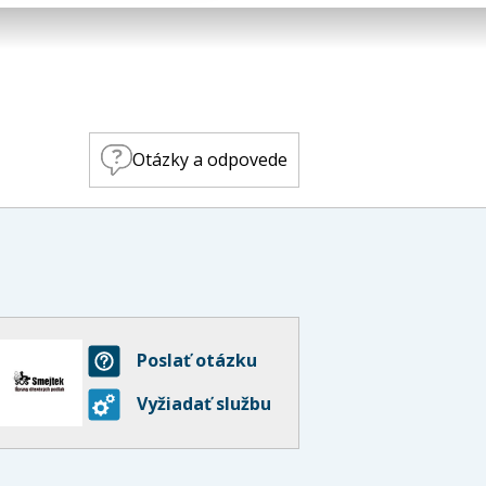
Otázky a odpovede
Poslať otázku
Vyžiadať službu