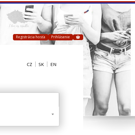
Registrácia hosťa
Prihlásenie
CZ
SK
EN