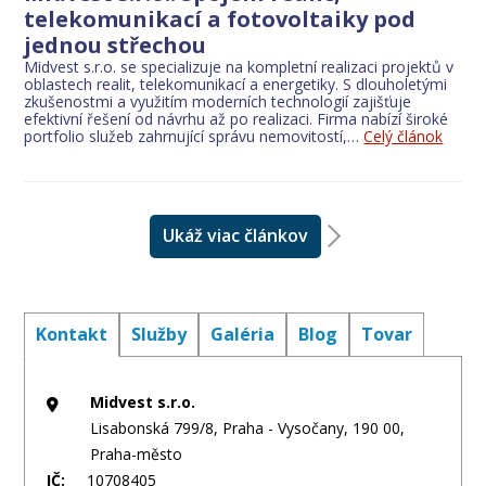
telekomunikací a fotovoltaiky pod
jednou střechou
Midvest s.r.o. se specializuje na kompletní realizaci projektů v
oblastech realit, telekomunikací a energetiky. S dlouholetými
zkušenostmi a využitím moderních technologií zajišťuje
efektivní řešení od návrhu až po realizaci. Firma nabízí široké
portfolio služeb zahrnující správu nemovitostí,…
Celý článok
Ukáž viac článkov
Kontakt
Služby
Galéria
Blog
Tovar
Midvest s.r.o.
Lisabonská 799/8, Praha - Vysočany, 190 00,
Praha-město
IČ:
10708405