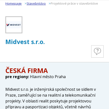
Homepage
Stavebníctvo
Projektové práce v stavebníctve
Midvest s.r.o.
ČESKÁ FIRMA
pre regiony:
Hlavní město Praha
Midvest s.r.o. je inženýrská společnost se sídlem v
Praze, zaměřující se na realitní a telekomunikační
projekty. V oblasti realit poskytuje projektovou
přípravu a pasportizaci objektů, včetně návrhů