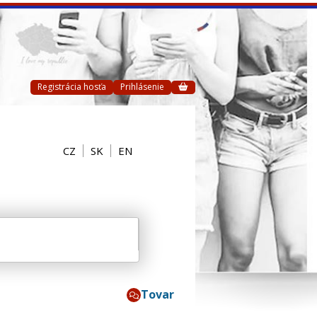
Registrácia hosťa
Prihlásenie
CZ
SK
EN
Tovar