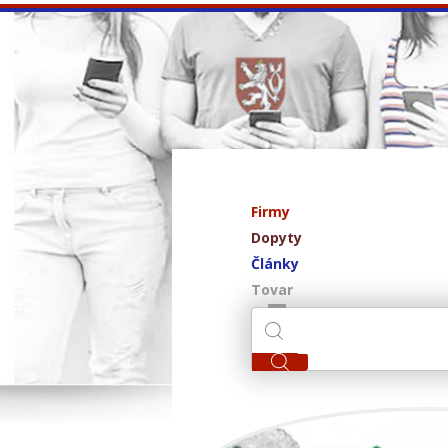
Firmy
Dopyty
Články
Tovar
Meri