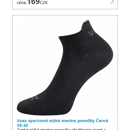
169
cena:
CZK
Voxx sportovní nízké merino ponožky Černá
39-42
Tenké nízké merino ponožky ideální pro sport a