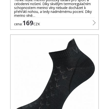
celodenní nošení. Díky skvělým termoregulačním
schopnostem merino vlny nebude docházet k
přehřátí nohou, a tedy nadměrnému pocení. Díky
merino vlně…
169
cena:
CZK