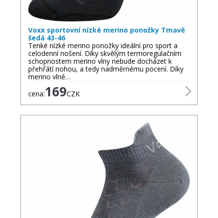
Voxx sportovní nízké merino ponožky Tmavě
šedá 43-46
Tenké nízké merino ponožky ideální pro sport a
celodenní nošení. Díky skvělým termoregulačním
schopnostem merino vlny nebude docházet k
přehřátí nohou, a tedy nadměrnému pocení. Díky
merino vlně…
169
cena:
CZK