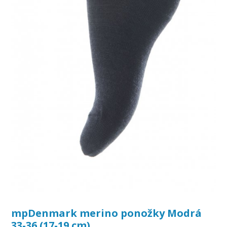
mpDenmark merino ponožky Modrá
33-36 (17-19 cm)