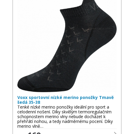
Voxx sportovní nízké merino ponožky Tmavě
šedá 35-38
Tenké nízké merino ponožky ideální pro sport a
celodenní nošení. Díky skvělým termoregulačním
schopnostem merino vlny nebude docházet k
přehřátí nohou, a tedy nadměrnému pocení. Díky
merino vlně…