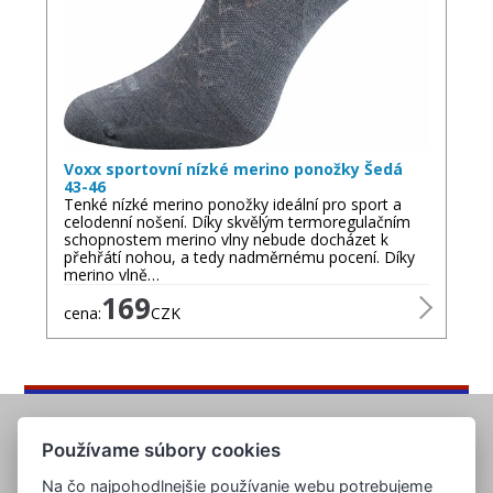
Voxx sportovní nízké merino ponožky Šedá
43-46
Tenké nízké merino ponožky ideální pro sport a
celodenní nošení. Díky skvělým termoregulačním
schopnostem merino vlny nebude docházet k
přehřátí nohou, a tedy nadměrnému pocení. Díky
merino vlně…
169
cena:
CZK
Používame súbory cookies
Na čo najpohodlnejšie používanie webu potrebujeme