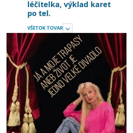
léčitelka, výklad karet
po tel.
VŠETOK TOVAR