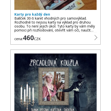
Karty pro každý den
Balíček 30-ti karet vhodných pro samovýklad.
Rozhodně to nejsou karty na výklad pro druhou
osobu. To není jejich úkol. Tyto karty by vám měly
pomoci při rozhodování, otevřít vám oči, naučit…
460
cena:
CZK