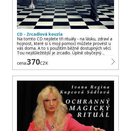
CD - Zrcadlová kouzla
Na tomto CD nejdete tři rituály - na lásku, zdraví a
hojnost, které si s mojí pomocí můžete provést u
vás doma. A to s použitím běžně dostupných věcí.
Tou nejdůležitější je zrcadlo. Úplně obyčejný…
370
cena:
CZK