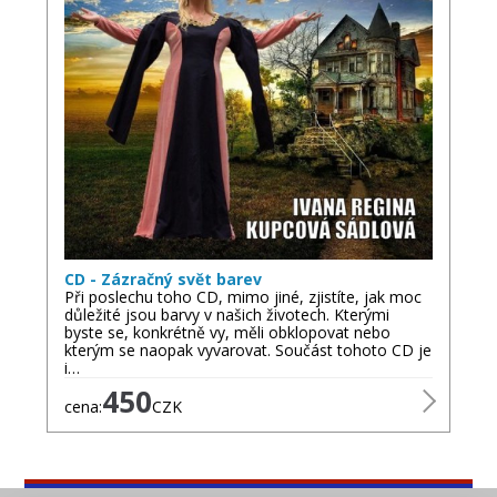
CD - Zázračný svět barev
Při poslechu toho CD, mimo jiné, zjistíte, jak moc
důležité jsou barvy v našich životech. Kterými
byste se, konkrétně vy, měli obklopovat nebo
kterým se naopak vyvarovat. Součást tohoto CD je
i…
450
cena:
CZK