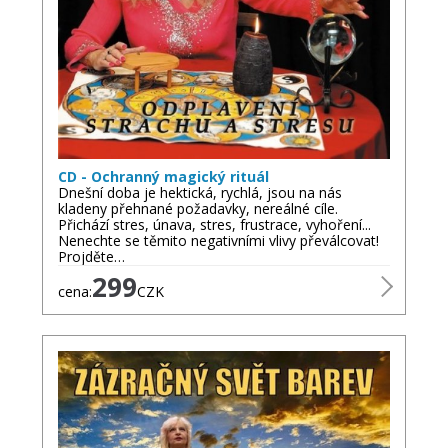
CD - Ochranný magický rituál
Dnešní doba je hektická, rychlá, jsou na nás
kladeny přehnané požadavky, nereálné cíle.
Přichází stres, únava, stres, frustrace, vyhoření...
Nenechte se těmito negativními vlivy převálcovat!
Projděte…
299
cena:
CZK