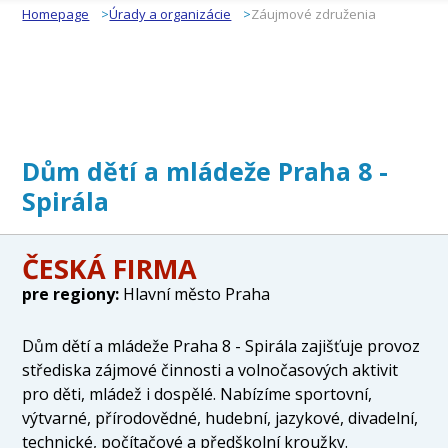
Homepage
Úrady a organizácie
Záujmové združenia
Dům dětí a mládeže Praha 8 -
Spirála
ČESKÁ FIRMA
pre regiony:
Hlavní město Praha
Dům dětí a mládeže Praha 8 - Spirála zajišťuje provoz
střediska zájmové činnosti a volnočasových aktivit
pro děti, mládež i dospělé. Nabízíme sportovní,
výtvarné, přírodovědné, hudební, jazykové, divadelní,
technické, počítačové a předškolní kroužky.