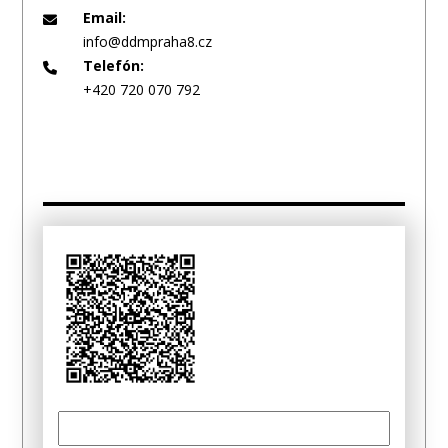
Email:
info@ddmpraha8.cz
Telefón:
+420 720 070 792