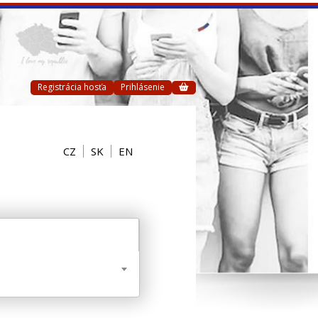
Registrácia hosťa
Prihlásenie
CZ
SK
EN