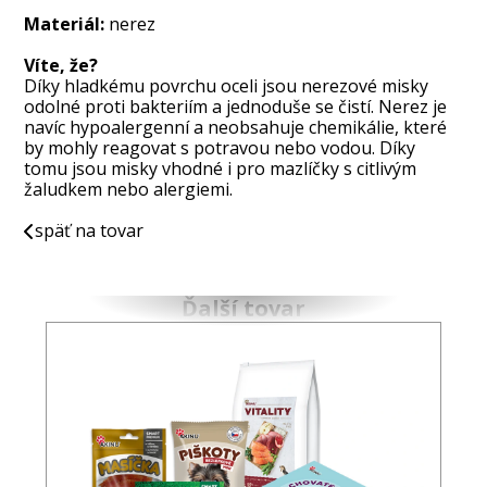
Materiál:
nerez
Víte, že?
Díky hladkému povrchu oceli jsou nerezové misky
odolné proti bakteriím a jednoduše se čistí. Nerez je
navíc hypoalergenní a neobsahuje chemikálie, které
by mohly reagovat s potravou nebo vodou. Díky
tomu jsou misky vhodné i pro mazlíčky s citlivým
žaludkem nebo alergiemi.
späť na tovar
Ďalší tovar