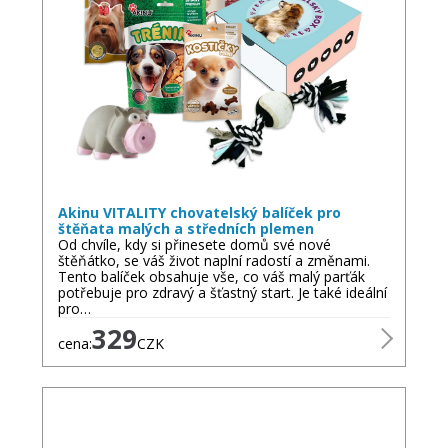
Akinu VITALITY chovatelský balíček pro
štěňata malých a středních plemen
Od chvíle, kdy si přinesete domů své nové
štěňátko, se váš život naplní radostí a změnami.
Tento balíček obsahuje vše, co váš malý parťák
potřebuje pro zdravý a šťastný start. Je také ideální
pro…
329
cena:
CZK