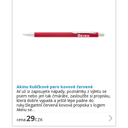
Akinu Kuličkové pero kovové červené
Ať už si zapisujete nápady, poznámky z výletu se
psem nebo jen tak čmáráte, zasloužíte si propisku,
která dobře vypadá a ještě lépe padne do
ruky.Elegantní červená kovová propiska s logem
Akinu se…
29
cena:
CZK