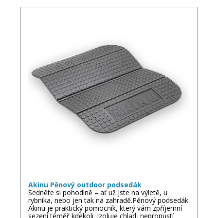
Akinu Pěnový outdoor podsedák
Sedněte si pohodlně – ať už jste na výletě, u
rybníka, nebo jen tak na zahradě.Pěnový podsedák
Akinu je praktický pomocník, který vám zpříjemní
sezení téměř kdekoli. Izoluje chlad, nepropustí