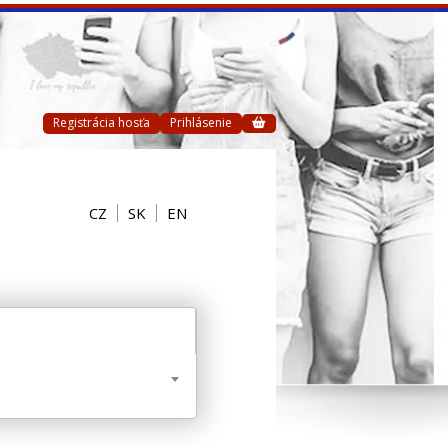
Registrácia hosťa
Prihlásenie
CZ
SK
EN