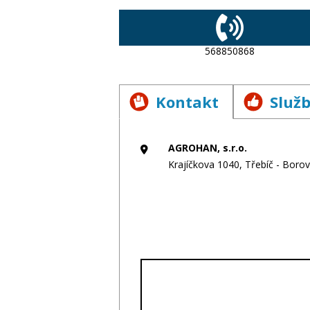
568850868
Kontakt
Služ
AGROHAN, s.r.o.
Krajíčkova 1040, Třebíč - Borov