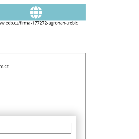
w.edb.cz/firma-177272-agrohan-trebic
m.cz