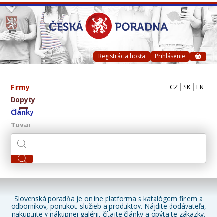
Registrácia hosťa
Prihlásenie
Firmy
CZ
SK
EN
Dopyty
Články
Tovar
Slovenská poradňa je online platforma s katalógom firiem a
odborníkov, ponukou služieb a produktov. Nájdite dodávateľa,
nakupujte v nákupnej galérii, čítajte články a opýtajte zákazky.