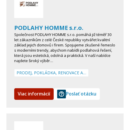
PODLAHY HOMME s.r.o.
Společnost PODLAHY HOMME s.r.o. pomáhá již téměř 30
let zákazníkům z celé České republiky vytvářet kvalitní
základ jejich domovů i firem. Spojujeme zkušené řemeslo
s moderními trendy, abychom nabídli podlahová řešení,
která jsou estetická, odolná a praktická. V naší nabídce
najdete široký výběr…
PRODEJ, POKLÁDKA, RENOVACE A…
Viac informácií
Poslať otázku