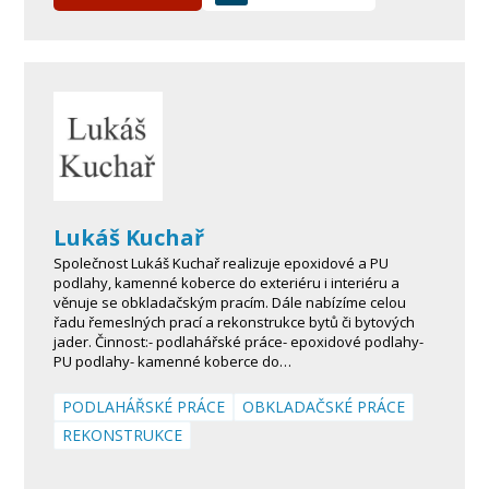
Lukáš Kuchař
Společnost Lukáš Kuchař realizuje epoxidové a PU
podlahy, kamenné koberce do exteriéru i interiéru a
věnuje se obkladačským pracím. Dále nabízíme celou
řadu řemeslných prací a rekonstrukce bytů či bytových
jader. Činnost:- podlahářské práce- epoxidové podlahy-
PU podlahy- kamenné koberce do…
PODLAHÁŘSKÉ PRÁCE
OBKLADAČSKÉ PRÁCE
REKONSTRUKCE