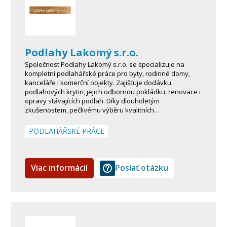
Podlahy Lakomý s.r.o.
Společnost Podlahy Lakomý s.r.o. se specializuje na
kompletní podlahářské práce pro byty, rodinné domy,
kanceláře i komerční objekty. Zajišťuje dodávku
podlahových krytin, jejich odbornou pokládku, renovace i
opravy stávajících podlah. Díky dlouholetým
zkušenostem, pečlivému výběru kvalitních…
PODLAHÁŘSKÉ PRÁCE
Viac informácií
Poslať otázku