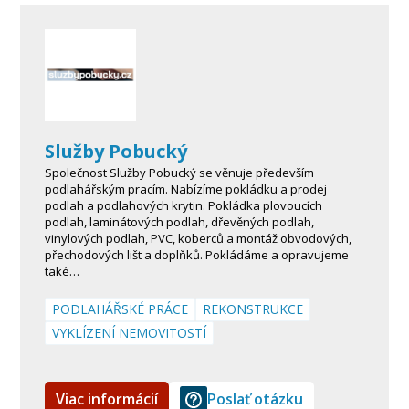
Služby Pobucký
Společnost Služby Pobucký se věnuje především
podlahářským pracím. Nabízíme pokládku a prodej
podlah a podlahových krytin. Pokládka plovoucích
podlah, laminátových podlah, dřevěných podlah,
vinylových podlah, PVC, koberců a montáž obvodových,
přechodových lišt a doplňků. Pokládáme a opravujeme
také…
PODLAHÁŘSKÉ PRÁCE
REKONSTRUKCE
VYKLÍZENÍ NEMOVITOSTÍ
Viac informácií
Poslať otázku