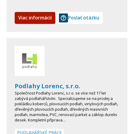
Viac informácií
Poslať otázku
Podlahy Lorenc, s.r.o.
Společnost Podlahy Lorenc, s.r.o. se více než 17 let
zabývá podlahářstvím. Specializujeme se na prodej a
pokládku koberců, plovoucích podlah, vinylových podlah,
dřevěných plovoucích podlah, dřevěných masivních
podlah, marmolea, PVC, renovací parket a záklop durelis
desek. Kompletní příprava…
PODLAHÁŘSKÉ PRÁCE