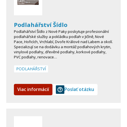
Podlahářství Šídlo
Podlahářství Šídlo z Nové Paky poskytuje profesionální
podlahářské služby a pokládku podlah v Jičíně, Nové
Pace, Hořicích, Vrchlabí, Dvoře Králové nad Labem a okolí.
Specializují se na dodávku a montáž podlahových krytin,
vinylové podlahy, dřevěné podlahy, korkové podlahy,
PVC podlahy, renovace…
PODLAHÁŘSTVÍ
Viac informácií
Poslať otázku