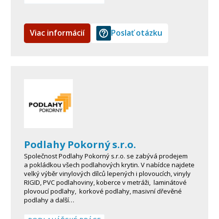
Viac informácií
Poslať otázku
Podlahy Pokorný s.r.o.
Společnost Podlahy Pokorný s.r.o. se zabývá prodejem
a pokládkou všech podlahových krytin. V nabídce najdete
velký výběr vinylových dílců lepených i plovoucích, vinyly
RIGID, PVC podlahoviny, koberce v metráži, laminátové
plovoucí podlahy, korkové podlahy, masivní dřevěné
podlahy a další…