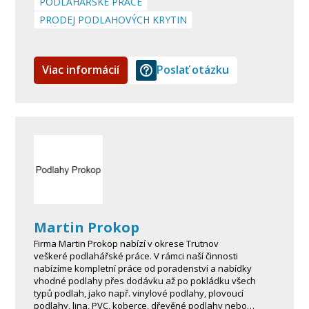
PODLAHÁŘSKÉ PRÁCE
PRODEJ PODLAHOVÝCH KRYTIN
Viac informácií
Poslať otázku
Martin Prokop
Firma Martin Prokop nabízí v okrese Trutnov
veškeré podlahářské práce. V rámci naší činnosti
nabízíme kompletní práce od poradenství a nabídky
vhodné podlahy přes dodávku až po pokládku všech
typů podlah, jako např. vinylové podlahy, plovoucí
podlahy, lina, PVC, koberce, dřevěné podlahy nebo…