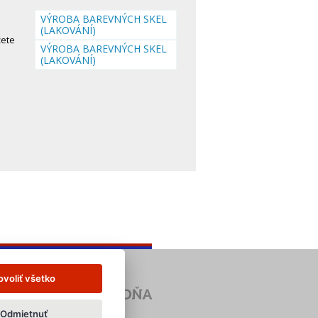
VÝROBA BAREVNÝCH SKEL
(LAKOVÁNÍ)
žete
VÝROBA BAREVNÝCH SKEL
(LAKOVÁNÍ)
ovoliť všetko
Odmietnuť