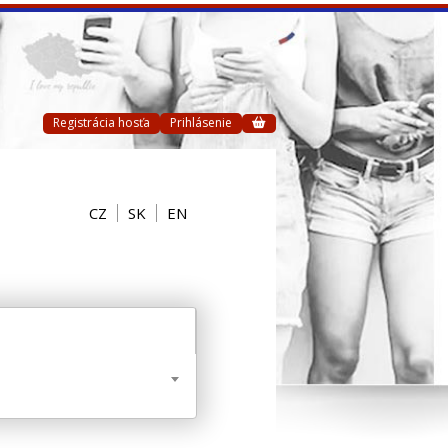
Registrácia hosťa
Prihlásenie
CZ
SK
EN