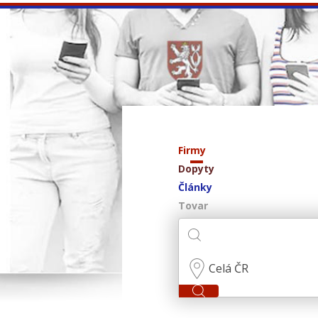
Firmy
Dopyty
Články
Tovar
Celá ČR