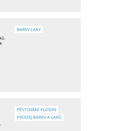
BARVY LAKY
ků.
ik
PĚSTOVÁNÍ PLODIN
PRODEJ BAREV A LAKŮ
,