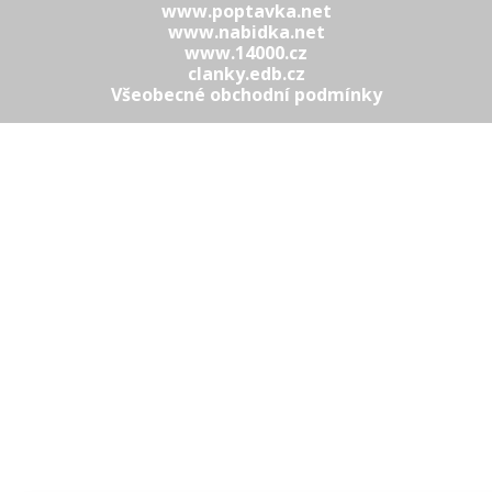
www.poptavka.net
www.nabidka.net
www.14000.cz
clanky.edb.cz
Všeobecné obchodní podmínky