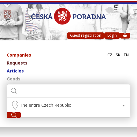
Guest registration
Login
Companies
CZ
SK
EN
Requests
Articles
Goods
The entire Czech Republic