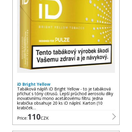
iD Bright Yellow
Tabáková náplň iD Bright Yellow - to je tabáková
příchuť s tóny citrusů. Lepší průchod aerosolu díky
inovativnímu mono acetátovému filtru. Jedna
krabička obsahuje 20 ks iD náplní. Karton (10
krabiček…
110
Price:
CZK