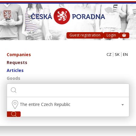
Guest registration
Login
Companies
CZ
SK
EN
Requests
Articles
Goods
The entire Czech Republic