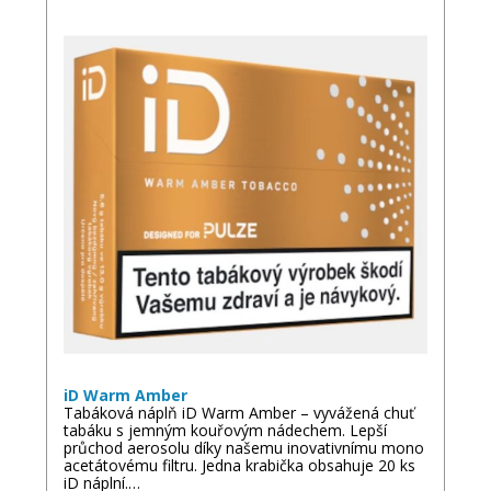
iD Warm Amber
Tabáková náplň iD Warm Amber – vyvážená chuť
tabáku s jemným kouřovým nádechem. Lepší
průchod aerosolu díky našemu inovativnímu mono
acetátovému filtru. Jedna krabička obsahuje 20 ks
iD náplní.…