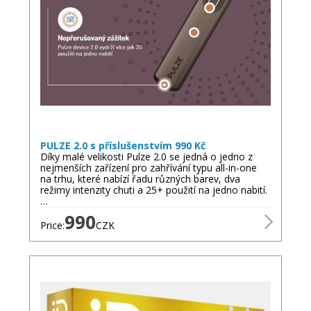
PULZE 2.0 s příslušenstvím 990 Kč
Díky malé velikosti Pulze 2.0 se jedná o jedno z
nejmenších zařízení pro zahřívání typu all-in-one
na trhu, které nabízí řadu různých barev, dva
režimy intenzity chuti a 25+ použití na jedno nabití.
…
990
Price:
CZK