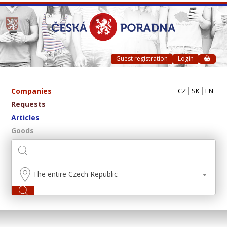
Guest registration
Login
Companies
CZ
SK
EN
Requests
Articles
Goods
The entire Czech Republic