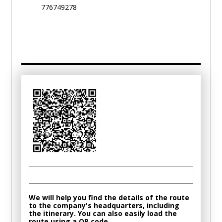
776749278
We will help you find the details of the route
to the company's headquarters, including
the itinerary. You can also easily load the
route using a QR code.