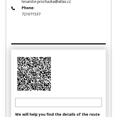
tesarstvi-prochazka@atlas.cz
Phone:
721071537
We will help you find the details of the route