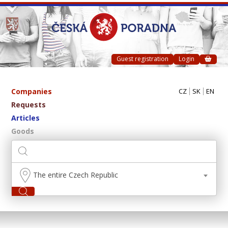
Guest registration
Login
Companies
CZ
SK
EN
Requests
Articles
Goods
The entire Czech Republic