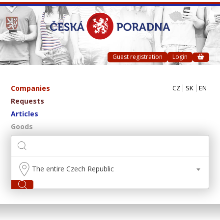
Guest registration
Login
Companies
CZ
SK
EN
Requests
Articles
Goods
The entire Czech Republic