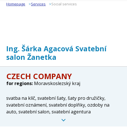
Homepage
Services
Social services
Ing. Šárka Agacová Svatební
salon Žanetka
CZECH COMPANY
for regions:
Moravskoslezský kraj
svatba na klíč, svatební šaty, šaty pro družičky,
svatební oznámení, svatební doplňky, ozdoby na
auto, svatební salon, svatební agentura