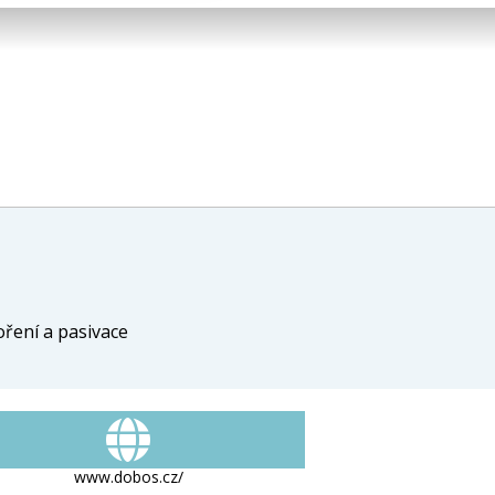
oření a pasivace
www.dobos.cz/