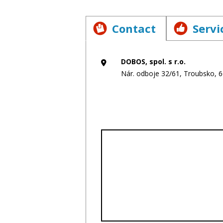
Contact
Servi
DOBOS, spol. s r.o.
Nár. odboje 32/61, Troubsko, 