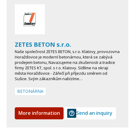
ZETES BETON s.r.o.
Naše společnost ZETES BETON, s.r.o. Klatovy, provozovna
Horažďovice je moderní betonárnou, která se zabývá
prodejem betonu, Navazujeme na zkušenosti a tradice
firmy ZETES KT, spol. s r.o. Klatovy. Sídlíme na okraji
města Horažďovice - Zářečí při příjezdu směrem od
Sušice. Svým zákazníkům nabízíme…
BETONÁRNA
More information
Send an inquiry