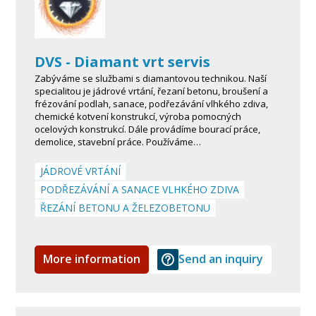
DVS - Diamant vrt servis
Zabýváme se službami s diamantovou technikou. Naší
specialitou je jádrové vrtání, řezaní betonu, broušení a
frézování podlah, sanace, podřezávání vlhkého zdiva,
chemické kotvení konstrukcí, výroba pomocných
ocelových konstrukcí. Dále provádíme bourací práce,
demolice, stavební práce. Používáme…
JÁDROVÉ VRTÁNÍ
PODŘEZÁVÁNÍ A SANACE VLHKÉHO ZDIVA
ŘEZÁNÍ BETONU A ŽELEZOBETONU
More information
Send an inquiry