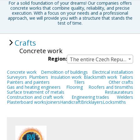
For a solid foundation of your dreams! Our companies offers
concrete works that combine quality, reliability, and precise
execution. With a focus on your needs and a professional
approach, we will provide you with a structure that stands the
test of time.
Crafts
Concrete work
Region:
The entire Czech Republic
Concrete work
Demolition of buildings
Electrical installation
Surveyors
Plumbers
Insulation work
Blacksmith work
Tailors
Painters and painters
Tilers
Other crafts
Gas and heating engineers
Flooring
Roofers and tinsmiths
Surface treatment of metals
Restaurateurs
Construction and craft work
Engineering trades
Welders
Plasterboard works
Joiners
Handicraft
Bricklayers
Locksmiths