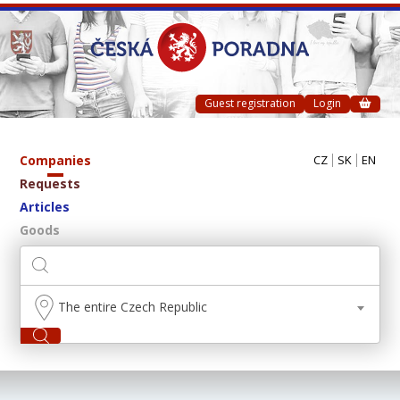
Guest registration
Login
Companies
CZ
SK
EN
Requests
Articles
Goods
The entire Czech Republic