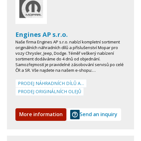
Engines AP s.r.o.
Naše firma Engines AP s.r.o. nabízí kompletní sortiment
originálních náhradních dílů a příslušenství Mopar pro
vozy Chrysler, Jeep, Dodge. Téměř veškerý nabízení
sortiment dodáváme do 4 dnů od objednání.
Samozřejmostí je pravidelné zásobování servisů po celé
ČR a SR. Vše najdete na našem e-shopu:…
PRODEJ NÁHRADNÍCH DÍLŮ A…
PRODEJ ORIGINÁLNÍCH OLEJŮ
More information
Send an inquiry