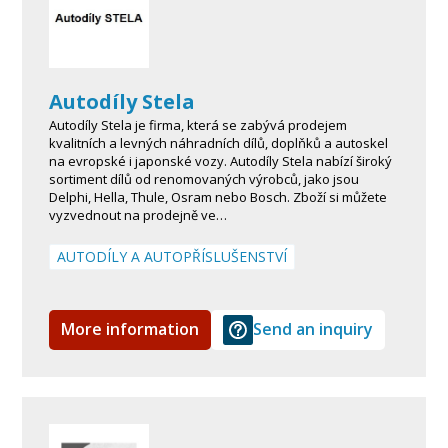
Autodíly Stela
Autodíly Stela je firma, která se zabývá prodejem
kvalitních a levných náhradních dílů, doplňků a autoskel
na evropské i japonské vozy. Autodíly Stela nabízí široký
sortiment dílů od renomovaných výrobců, jako jsou
Delphi, Hella, Thule, Osram nebo Bosch. Zboží si můžete
vyzvednout na prodejně ve…
AUTODÍLY A AUTOPŘÍSLUŠENSTVÍ
More information
Send an inquiry