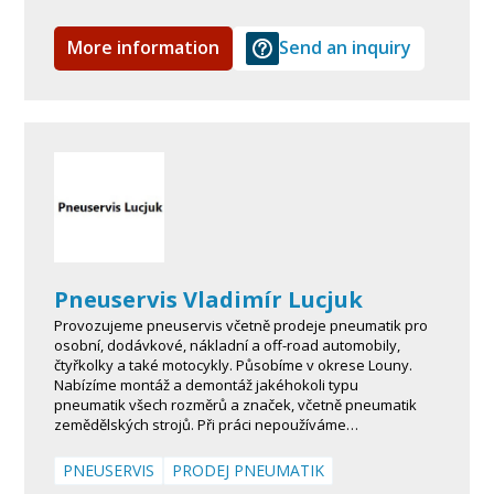
More information
Send an inquiry
Pneuservis Vladimír Lucjuk
Provozujeme pneuservis včetně prodeje pneumatik pro
osobní, dodávkové, nákladní a off-road automobily,
čtyřkolky a také motocykly. Působíme v okrese Louny.
Nabízíme montáž a demontáž jakéhokoli typu
pneumatik všech rozměrů a značek, včetně pneumatik
zemědělských strojů. Při práci nepoužíváme…
PNEUSERVIS
PRODEJ PNEUMATIK