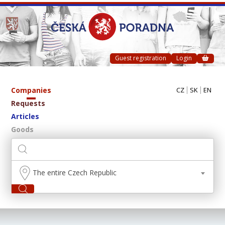
Guest registration
Login
Companies
CZ
SK
EN
Requests
Articles
Goods
The entire Czech Republic