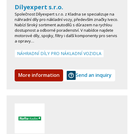
Dílyexpert s.r.o.
Společnost Dílyexpert s.r.o. z Kladna se specializuje na
náhradní díly pro nákladní vozy, především značky Iveco.
Nabízí široký sortiment autodílů s důrazem na rychlou
dostupnost a odborné poradenství. V nabídce najdete
motorové díly, spojky, filtry i další komponenty pro servis
a opravy…
NÁHRADNÍ DÍLY PRO NÁKLADNÍ VOZIDLA
More information
Send an inquiry