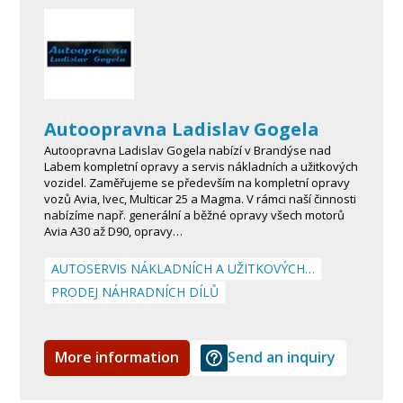
Autoopravna Ladislav Gogela
Autoopravna Ladislav Gogela nabízí v Brandýse nad
Labem kompletní opravy a servis nákladních a užitkových
vozidel. Zaměřujeme se především na kompletní opravy
vozů Avia, Ivec, Multicar 25 a Magma. V rámci naší činnosti
nabízíme např. generální a běžné opravy všech motorů
Avia A30 až D90, opravy…
AUTOSERVIS NÁKLADNÍCH A UŽITKOVÝCH…
PRODEJ NÁHRADNÍCH DÍLŮ
More information
Send an inquiry