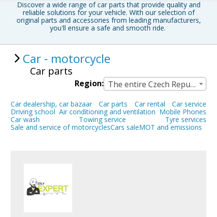
Discover a wide range of car parts that provide quality and
reliable solutions for your vehicle. With our selection of
original parts and accessories from leading manufacturers,
you'll ensure a safe and smooth ride.
Car - motorcycle
Car parts
Region:
The entire Czech Republic
Car dealership, car bazaar
Car parts
Car rental
Car service
Driving school
Air conditioning and ventilation
Mobile Phones
Car wash
Towing service
Tyre services
Sale and service of motorcycles
Cars sale
MOT and emissions