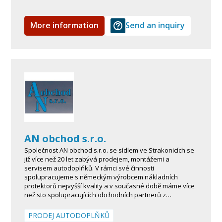
More information
Send an inquiry
AN obchod s.r.o.
Společnost AN obchod s.r.o. se sídlem ve Strakonicích se
již více než 20 let zabývá prodejem, montážemi a
servisem autodoplňků. V rámci své činnosti
spolupracujeme s německým výrobcem nákladních
protektorů nejvyšší kvality a v současné době máme více
než sto spolupracujících obchodních partnerů z…
PRODEJ AUTODOPLŇKŮ