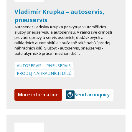
Vladimír Krupka – autoservis,
pneuservis
Autoservis Ladislav Krupka poskytuje v Litoměřicích
služby pneuservisu a autoservisu. V rámci své činnosti
provádí opravy a servis osobních, dodávkových a
nákladních automobilů a současně také nabízí prodej
náhradních dílů. Služby: - autoservis, pneuservis -
autolakýrnické práce - mechanické…
AUTOSERVIS
PNEUSERVIS
PRODEJ NÁHRADNÍCH DÍLŮ
More information
Send an inquiry