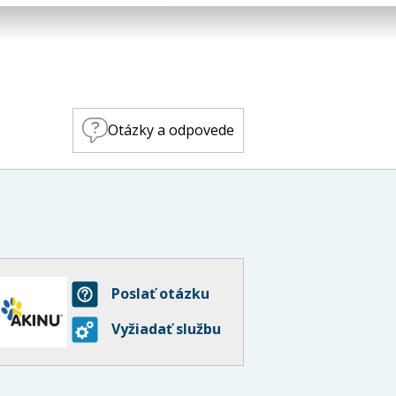
Otázky a odpovede
Poslať otázku
Vyžiadať službu