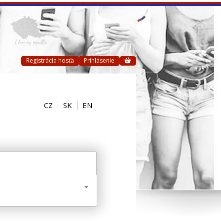
Registrácia hosťa
Prihlásenie
CZ
SK
EN